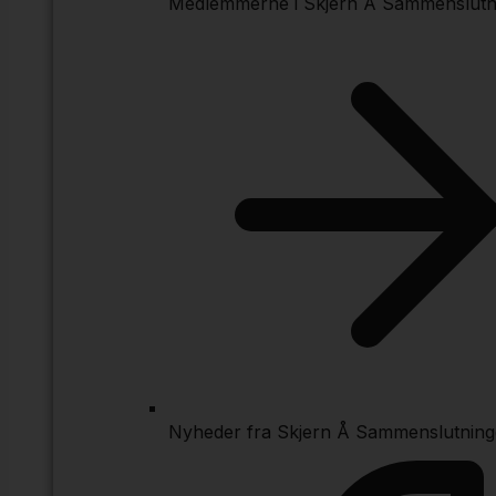
Medlemmerne i Skjern Å Sammenslutn
Nyheder fra Skjern Å Sammenslutnin