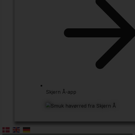
Skjern Å-app