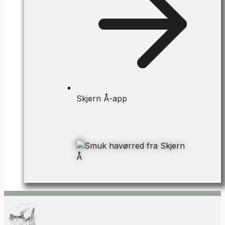
Skjern Å-app