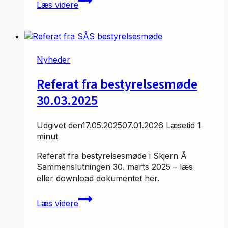
Læs videre
Venner
Nyheder
Referat fra bestyrelsesmøde
30.03.2025
Udgivet den
17.05.2025
07.01.2026
Læsetid
1
minut
Referat fra bestyrelsesmøde i Skjern Å
Sammenslutningen 30. marts 2025 – læs
eller download dokumentet her.
Referat
Læs videre
fra
bestyrelsesmøde