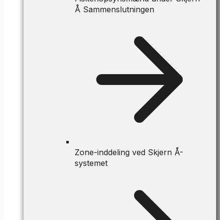
Å Sammenslutningen
Zone-inddeling ved Skjern Å-
systemet