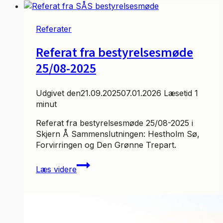
Referater
Referat fra bestyrelsesmøde
25/08-2025
Udgivet den
21.09.2025
07.01.2026
Læsetid
1
minut
Referat fra bestyrelsesmøde 25/08-2025 i
Skjern Å Sammenslutningen: Hestholm Sø,
Forvirringen og Den Grønne Trepart.
Referat
Læs videre
fra
bestyrelsesmøde
25/08-
2025