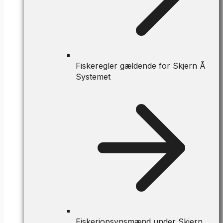
Fiskeregler gældende for Skjern Å
Systemet
Fiskeriopsynsmænd under Skjern