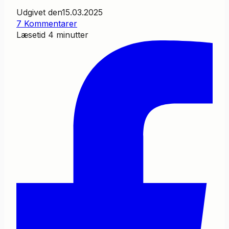
Udgivet den
15.03.2025
7 Kommentarer
Læsetid
4
minutter