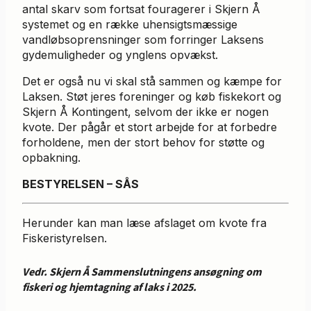
antal skarv som fortsat fouragerer i Skjern Å
systemet og en række uhensigtsmæssige
vandløbsoprensninger som forringer Laksens
gydemuligheder og ynglens opvækst.
Det er også nu vi skal stå sammen og kæmpe for
Laksen. Støt jeres foreninger og køb fiskekort og
Skjern Å Kontingent, selvom der ikke er nogen
kvote. Der pågår et stort arbejde for at forbedre
forholdene, men der stort behov for støtte og
opbakning.
BESTYRELSEN – SÅS
Herunder kan man læse afslaget om kvote fra
Fiskeristyrelsen.
Vedr. Skjern Å Sammenslutningens ansøgning om
fiskeri og hjemtagning af laks i 2025.