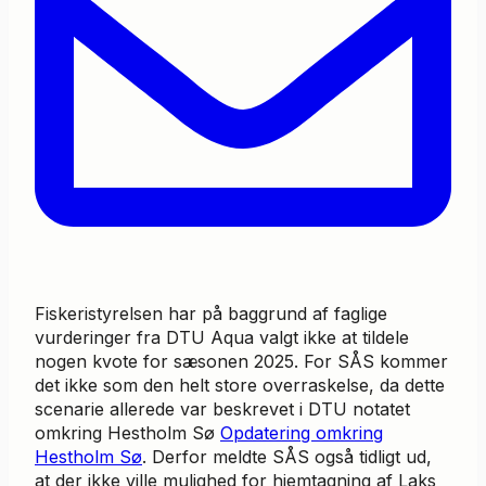
Fiskeristyrelsen har på baggrund af faglige
vurderinger fra DTU Aqua valgt ikke at tildele
nogen kvote for sæsonen 2025. For SÅS kommer
det ikke som den helt store overraskelse, da dette
scenarie allerede var beskrevet i DTU notatet
omkring Hestholm Sø
Opdatering omkring
Hestholm Sø
. Derfor meldte SÅS også tidligt ud,
at der ikke ville mulighed for hjemtagning af Laks