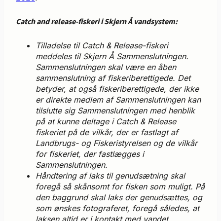
Catch and release-fiskeri i Skjern Å vandsystem:
Tilladelse til Catch & Release-fiskeri
meddeles til Skjern Å Sammenslutningen.
Sammenslutningen skal være en åben
sammenslutning af fiskeriberettigede. Det
betyder, at også fiskeriberettigede, der ikke
er direkte medlem af Sammenslutningen kan
tilslutte sig Sammenslutningen med henblik
på at kunne deltage i Catch & Release
fiskeriet på de vilkår, der er fastlagt af
Landbrugs- og Fiskeristyrelsen og de vilkår
for fiskeriet, der fastlægges i
Sammenslutningen.
Håndtering af laks til genudsætning skal
foregå så skånsomt for fisken som muligt. På
den baggrund skal laks der genudsættes, og
som ønskes fotograferet, foregå således, at
laksen altid er i kontakt med vandet.