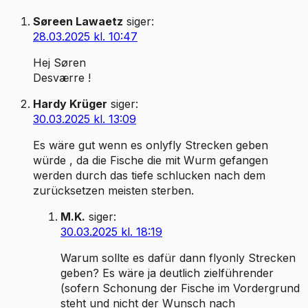
Søreen Lawaetz
siger:
28.03.2025 kl. 10:47
Hej Søren
Desværre !
Hardy Krüger
siger:
30.03.2025 kl. 13:09
Es wäre gut wenn es onlyfly Strecken geben
würde , da die Fische die mit Wurm gefangen
werden durch das tiefe schlucken nach dem
zurücksetzen meisten sterben.
M.K.
siger:
30.03.2025 kl. 18:19
Warum sollte es dafür dann flyonly Strecken
geben? Es wäre ja deutlich zielführender
(sofern Schonung der Fische im Vordergrund
steht und nicht der Wunsch nach