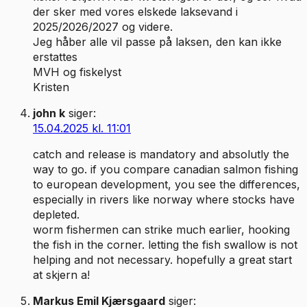
der sker med vores elskede laksevand i
2025/2026/2027 og videre.
Jeg håber alle vil passe på laksen, den kan ikke
erstattes
MVH og fiskelyst
Kristen
john k
siger:
15.04.2025 kl. 11:01
catch and release is mandatory and absolutly the
way to go. if you compare canadian salmon fishing
to european development, you see the differences,
especially in rivers like norway where stocks have
depleted.
worm fishermen can strike much earlier, hooking
the fish in the corner. letting the fish swallow is not
helping and not necessary. hopefully a great start
at skjern a!
Markus Emil Kjærsgaard
siger: