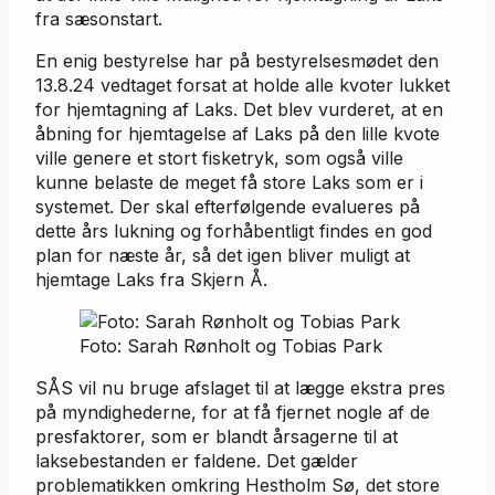
fra sæsonstart.
En enig bestyrelse har på bestyrelsesmødet den
13.8.24 vedtaget forsat at holde alle kvoter lukket
for hjemtagning af Laks. Det blev vurderet, at en
åbning for hjemtagelse af Laks på den lille kvote
ville genere et stort fisketryk, som også ville
kunne belaste de meget få store Laks som er i
systemet. Der skal efterfølgende evalueres på
dette års lukning og forhåbentligt findes en god
plan for næste år, så det igen bliver muligt at
hjemtage Laks fra Skjern Å.
Foto: Sarah Rønholt og Tobias Park
SÅS vil nu bruge afslaget til at lægge ekstra pres
på myndighederne, for at få fjernet nogle af de
presfaktorer, som er blandt årsagerne til at
laksebestanden er faldene. Det gælder
problematikken omkring Hestholm Sø, det store