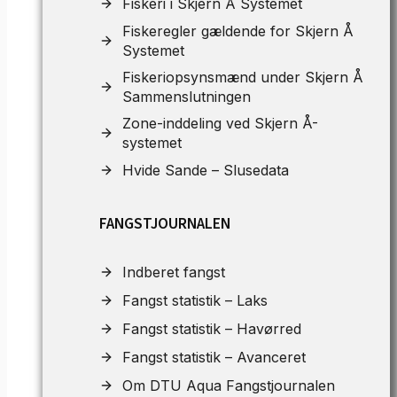
Fiskeri i Skjern Å Systemet
Fiskeregler gældende for Skjern Å
Systemet
Fiskeriopsynsmænd under Skjern Å
Sammenslutningen
Zone-inddeling ved Skjern Å-
systemet
Hvide Sande – Slusedata
FANGSTJOURNALEN
Indberet fangst
Fangst statistik – Laks
Fangst statistik – Havørred
Fangst statistik – Avanceret
Om DTU Aqua Fangstjournalen