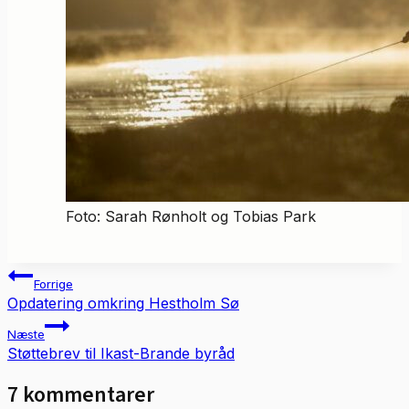
Foto: Sarah Rønholt og Tobias Park
Indlægsnavigation
Forrige
Opdatering omkring Hestholm Sø
Næste
Støttebrev til Ikast-Brande byråd
7 kommentarer