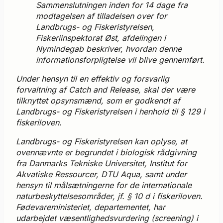
Sammenslutningen inden for 14 dage fra
modtagelsen af tilladelsen over for
Landbrugs- og Fiskeristyrelsen,
Fiskeriinspektorat Øst, afdelingen i
Nymindegab beskriver, hvordan denne
informationsforpligtelse vil blive gennemført.
Under hensyn til en effektiv og forsvarlig
forvaltning af Catch and Release, skal der være
tilknyttet opsynsmænd, som er godkendt af
Landbrugs- og Fiskeristyrelsen i henhold til § 129 i
fiskeriloven.
Landbrugs- og Fiskeristyrelsen kan oplyse, at
ovennævnte er begrundet i biologisk rådgivning
fra Danmarks Tekniske Universitet, Institut for
Akvatiske Ressourcer, DTU Aqua, samt under
hensyn til målsætningerne for de internationale
naturbeskyttelsesområder, jf. § 10 d i fiskeriloven.
Fødevareministeriet, departementet, har
udarbejdet væsentlighedsvurdering (screening) i