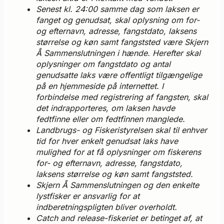
Senest kl. 24:00 samme dag som laksen er
fanget og genudsat, skal oplysning om for-
og efternavn, adresse, fangstdato, laksens
størrelse og køn samt fangststed være Skjern
Å Sammenslutningen i hænde. Herefter skal
oplysninger om fangstdato og antal
genudsatte laks være offentligt tilgængelige
på en hjemmeside på internettet. I
forbindelse med registrering af fangsten, skal
det indrapporteres, om laksen havde
fedtfinne eller om fedtfinnen manglede.
Landbrugs- og Fiskeristyrelsen skal til enhver
tid for hver enkelt genudsat laks have
mulighed for at få oplysninger om fiskerens
for- og efternavn, adresse, fangstdato,
laksens størrelse og køn samt fangststed.
Skjern Å Sammenslutningen og den enkelte
lystfisker er ansvarlig for at
indberetningspligten bliver overholdt.
Catch and release-fiskeriet er betinget af, at