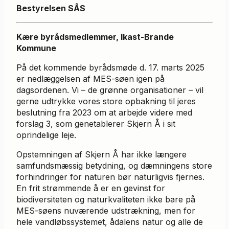
Bestyrelsen SÅS
Kære byrådsmedlemmer, Ikast-Brande
Kommune
På det kommende byrådsmøde d. 17. marts 2025
er nedlæggelsen af MES-søen igen på
dagsordenen. Vi – de grønne organisationer – vil
gerne udtrykke vores store opbakning til jeres
beslutning fra 2023 om at arbejde videre med
forslag 3, som genetablerer Skjern Å i sit
oprindelige leje.
Opstemningen af Skjern Å har ikke længere
samfundsmæssig betydning, og dæmningens store
forhindringer for naturen bør naturligvis fjernes.
En frit strømmende å er en gevinst for
biodiversiteten og naturkvaliteten ikke bare på
MES-søens nuværende udstrækning, men for
hele vandløbssystemet, ådalens natur og alle de