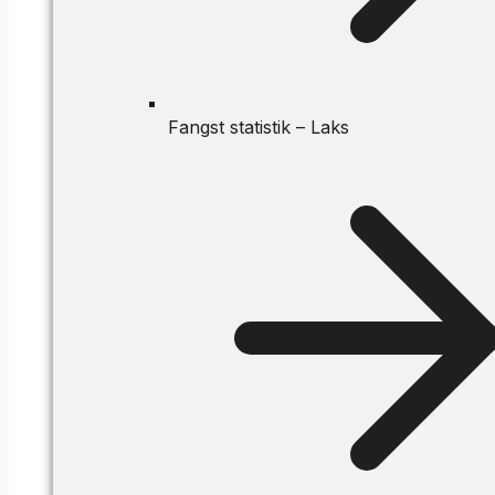
Fangst statistik – Laks