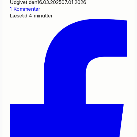
Udgivet den
16.03.2025
07.01.2026
1 Kommentar
Læsetid
4
minutter