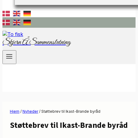
Skjern Å Sammenslutning
Hjem
/
Nyheder
/
Støttebrev til Ikast-Brande byråd
Støttebrev til Ikast-Brande byråd