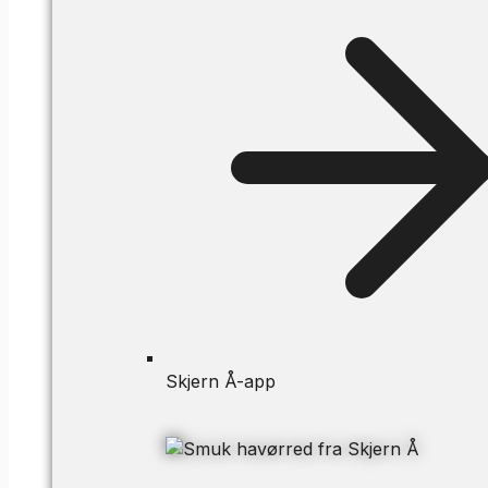
Skjern Å-app