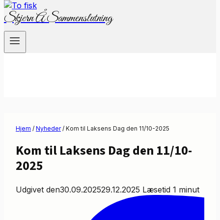
Skjern Å Sammenslutning
Hjem
/
Nyheder
/
Kom til Laksens Dag den 11/10-2025
Kom til Laksens Dag den 11/10-
2025
Udgivet den
30.09.2025
29.12.2025
Læsetid
1
minut