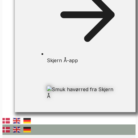
Skjern Å-app