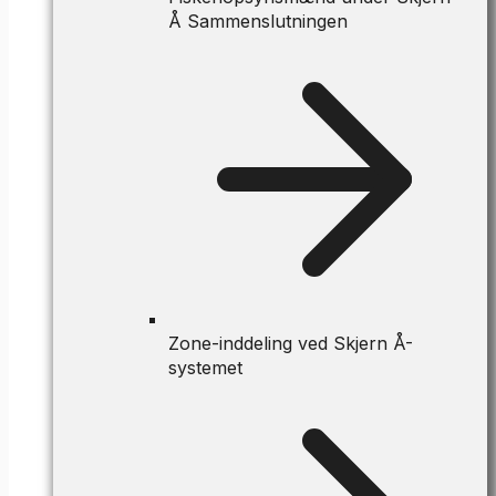
Å Sammenslutningen
Zone-inddeling ved Skjern Å-
systemet