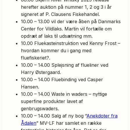
herefter auktion på nummer 1, 2 og 3 i år
signeret af P. Clausens Fiskehandel.
10.00 – 13.00 vil der være åben på Danmarks
Center for Vildlaks. Martin vil fortælle om
opdræt af laks til udsætning mm.
10.00 Fluekasteinstruktion ved Kenny Frost –
hvordan kommer du i gang med
fluefiskeriet?.
10.00 – 14.00 Splejsning af flueliner ved
Harry Østergaard.
10.00 – 14.00 Fluebinding ved Casper
Hansen.
10.00 – 14.00 Waste in waders – nyttige
superfine produkter lavet af
genbrugswaders.
10.00 – 14.00 Salg af ny bog ”
Anekdoter fra
Ådalen
” MV-LF har samlet en række