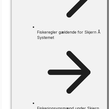
Fiskeregler gældende for Skjern Å
Systemet
Fiskeriopsynsmænd under Skjern