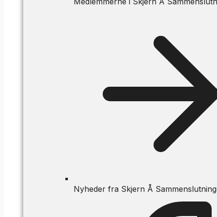
Medlemmerne i Skjern Å Sammenslutn
Nyheder fra Skjern Å Sammenslutnin