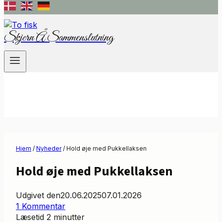
Skjern Å Sammenslutning
Hjem
/
Nyheder
/
Hold øje med Pukkellaksen
Hold øje med Pukkellaksen
Udgivet den
20.06.2025
07.01.2026
1 Kommentar
Læsetid
2
minutter