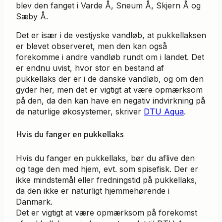
blev den fanget i Varde Å, Sneum Å, Skjern Å og
Sæby Å.
Det er især i de vestjyske vandløb, at pukkellaksen
er blevet observeret, men den kan også
forekomme i andre vandløb rundt om i landet. Det
er endnu uvist, hvor stor en bestand af
pukkellaks der er i de danske vandløb, og om den
gyder her, men det er vigtigt at være opmærksom
på den, da den kan have en negativ indvirkning på
de naturlige økosystemer, skriver
DTU Aqua
.
Hvis du fanger en pukkellaks
Hvis du fanger en pukkellaks, bør du aflive den
og tage den med hjem, evt. som spisefisk. Der er
ikke mindstemål eller fredningstid på pukkellaks,
da den ikke er naturligt hjemmehørende i
Danmark.
Det er vigtigt at være opmærksom på forekomst