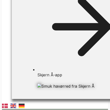
Skjern Å-app