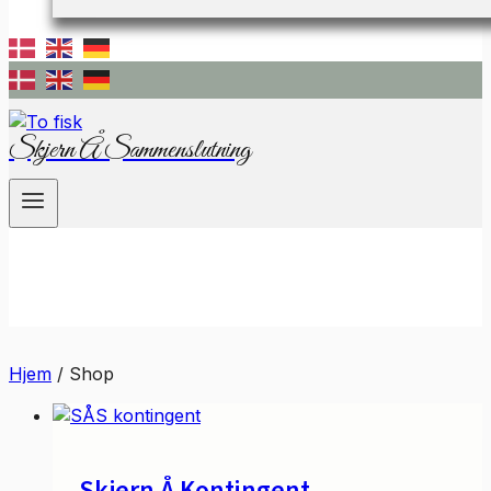
Skjern Å Sammenslutning
Hjem
/
Shop
Skjern Å Kontingent