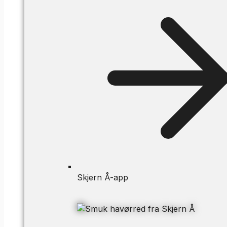
Skjern Å-app