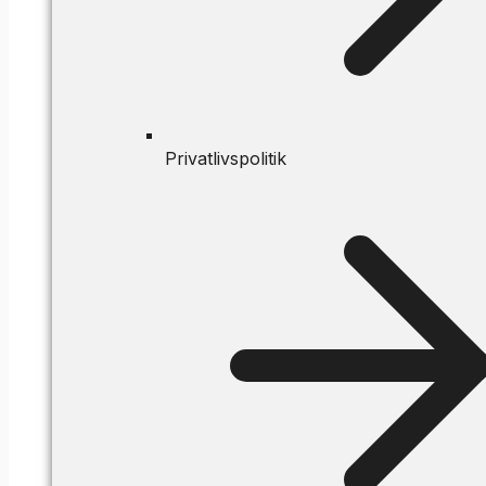
Privatlivspolitik