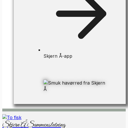
Skjern Å-app
Skjern Å Sammenslutning