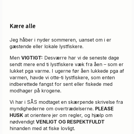
Kære alle
Jeg håber i nyder sommeren, uanset om i er
gæstende eller lokale lystfiskere.
Men
VIGTIGT:
Desværre har vi de seneste dage
sendt mere end ti lystfiskere væk fra åen – som er
lukket pga varme. I ugerne før åen lukkede pga af
varmen, havde vi otte-ti lystfiskere, som enten
indberettede fangst for sent eller fiskede med
modhager på krogene.
Vi har i SÅS modtaget en skærpende skrivelse fra
myndighederne om overtrædelserne.
PLEASE
HUSK
at orientere jer om regler, og hjælp om
nødvendigt
VENLIGT OG RESPEKTFULDT
hinanden med at fiske lovligt.