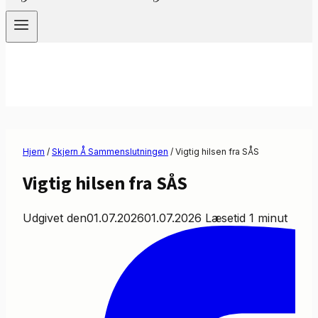
Hjem
/
Skjern Å Sammenslutningen
/
Vigtig hilsen fra SÅS
Vigtig hilsen fra SÅS
Udgivet den
01.07.2026
01.07.2026
Læsetid
1
minut