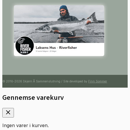
© 2016-2026 Skjern Å Sammenslutning / Site developed by
Finn Sommer
Gennemse varekurv
Ingen varer i kurven.