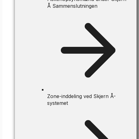
Å Sammenslutningen
Zone-inddeling ved Skjern Å-
systemet