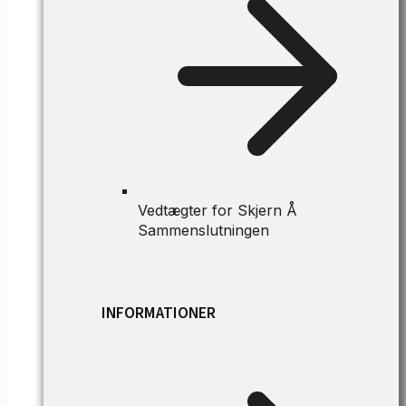
Vedtægter for Skjern Å
Sammenslutningen
INFORMATIONER