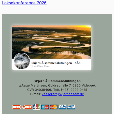
Laksekonference 2026
Skjern Å Sammenslutningen
v/Aage Martinsen, Guldregnallé 7, 6920 Videbæk
CVR 34038406, Telf. (+45) 2093 9481
E-mail:
kasserer@skjernaasam.dk