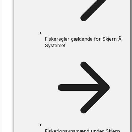
Fiskeregler gældende for Skjern Å
Systemet
Fiskeriopsynsmænd under Skjern