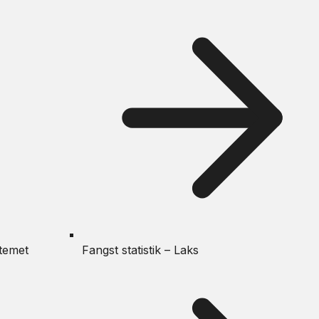
temet
Fangst statistik – Laks