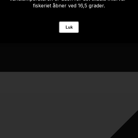
fiskeriet åbner ved 16,5 grader.
Luk