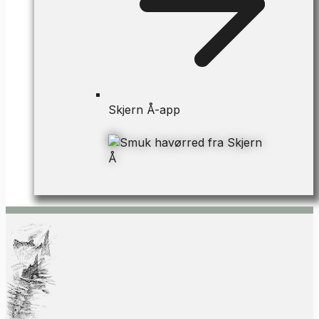
Skjern Å-app