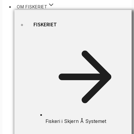
OM FISKERIET
FISKERIET
Fiskeri i Skjern Å Systemet