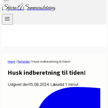
Skjern Å Sammenslutning
Hjem
/
Nyheder
/
Husk indberetning til tiden!
Husk indberetning til tiden!
Udgivet den
15.08.2024
Læsetid
1
minut