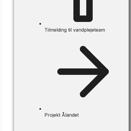
Tilmelding til vandplejeteam
Projekt Ålandet