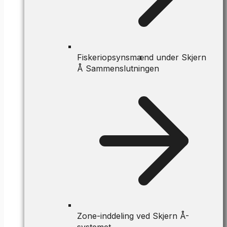
Fiskeriopsynsmænd under Skjern
Å Sammenslutningen
Zone-inddeling ved Skjern Å-
systemet