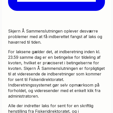
Skjern Å Sammenslutningen oplever desværre
problemer med at få indberettet fangst af laks og
havørred til tiden.
For laksene gælder det, at indberetning inden kl.
23.59 samme dag er en betingelse for tildeling af
kvoten, hvilket er præciseret i betingelserne for
kvoten. Skjern Å Sammenslutningen er forpligtiget
til at videresende de indberetninger som kommer
for sent til Fiskeridirektoratet.
Indberetningssystemet gør selv opmærksom på
forholdet, og videresender med et enkelt klik fra
administratoren.
Alle der indretter laks for sent for en skriftlig
henstilling fra Fiskeridirektoratet, og i