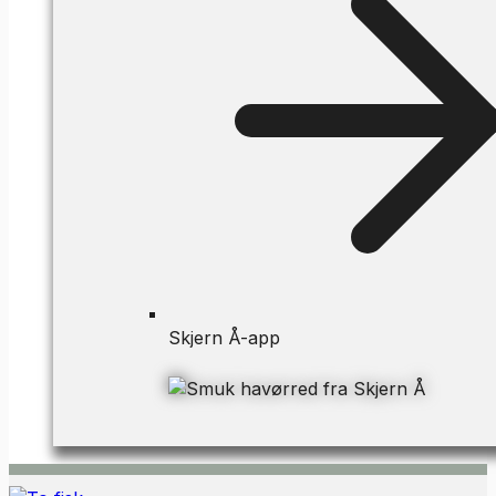
Skjern Å-app