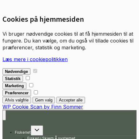
Cookies på hjemmesiden
Vi bruger nødvendige cookies til at få hjemmesiden til at
fungere. Du kan vælge, om du også vil tillade cookies til
præferencer, statistik og marketing.
Læs mere i cookiepolitikken
Nødvendige
Nødvendige
Statistik
Statistik
Marketing
Marketing
Præferencer
Præferencer
Afvis valgfrie
Gem valg
Accepter alle
WP Cookie Scan by Finn Sommer
Skift
Fiskeriet
undermenu
Fiskeri i Skjern Å systemet