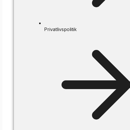
Privatlivspolitik