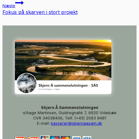
Næste
Fokus på skarven i stort projekt
Skjern Å Sammenslutningen
v/Aage Martinsen, Guldregnallé 7, 6920 Videbæk
CVR 34038406, Telf. (+45) 2093 9481
E-mail:
kasserer@skjernaasam.dk