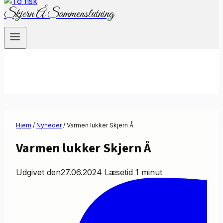
Skjern Å Sammenslutning
Hjem
/
Nyheder
/
Varmen lukker Skjern Å
Varmen lukker Skjern Å
Udgivet den
27.06.2024
Læsetid
1
minut