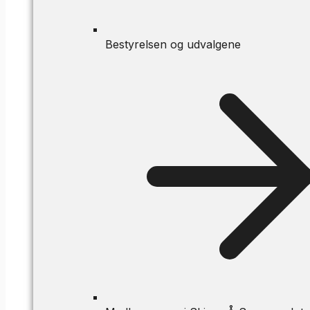
Bestyrelsen og udvalgene