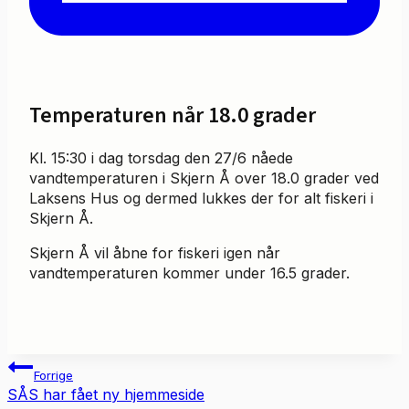
Temperaturen når 18.0 grader
Kl. 15:30 i dag torsdag den 27/6 nåede
vandtemperaturen i Skjern Å over 18.0 grader ved
Laksens Hus og dermed lukkes der for alt fiskeri i
Skjern Å.
Skjern Å vil åbne for fiskeri igen når
vandtemperaturen kommer under 16.5 grader.
Indlægsnavigation
Forrige
SÅS har fået ny hjemmeside