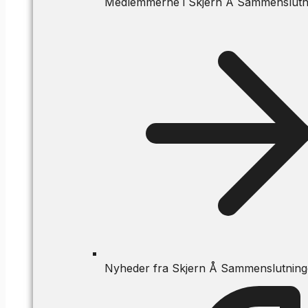
Medlemmerne i Skjern Å Sammenslutn
Nyheder fra Skjern Å Sammenslutnin