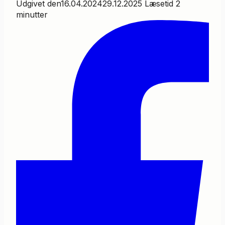
Udgivet den
16.04.2024
29.12.2025
Læsetid
2
minutter