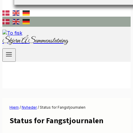
Skjern Å Sammenslutning
Hjem
/
Nyheder
/
Status for Fangstjournalen
Status for Fangstjournalen