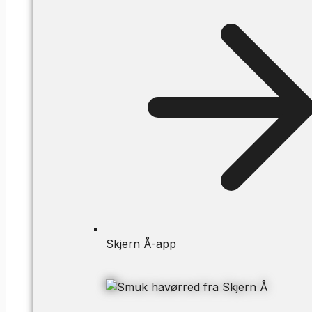
Skjern Å-app