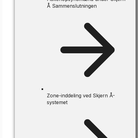
Å Sammenslutningen
Zone-inddeling ved Skjern Å-
systemet