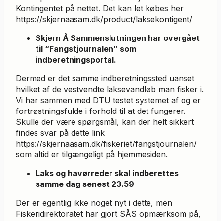
Kontingentet på nettet. Det kan let købes her
https://skjernaasam.dk/product/laksekontigent/
Skjern Å Sammenslutningen har overgået
til “Fangstjournalen” som
indberetningsportal.
Dermed er det samme indberetningssted uanset
hvilket af de vestvendte laksevandløb man fisker i.
Vi har sammen med DTU testet systemet af og er
fortrøstningsfulde i forhold til at det fungerer.
Skulle der være spørgsmål, kan der helt sikkert
findes svar på dette link
https://skjernaasam.dk/fiskeriet/fangstjournalen/
som altid er tilgængeligt på hjemmesiden.
Laks og havørreder skal indberettes
samme dag senest 23.59
Der er egentlig ikke noget nyt i dette, men
Fiskeridirektoratet har gjort SÅS opmærksom på,