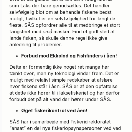
som Laks der bare genudsættes. Det handler
selvfølgelig blot om at behandle fiskene bedst
muligt, hvilket er en selvfølgelighed for langt de
fleste. SÅS opfordrer alle til at medbringe et stort
fangstnet med
små
masker. Find et godt sted at
lande fisken, så skulle denne regel ikke give
anledning til problemer.
Forbud mod Ekkolod og Fishfinders i åen!
Dette er formentlig ikke noget ret mange har
tænkt over, men ny teknologi vinder frem. Det er
muligt med relativt simple redskaber at afsløre
hvor fiskene står i åen. SÅS er af den opfattelse
at dette ikke hører til i laksefiskeriet og har derfor
forbudt det på alt vand der hører under SÅS.
Øget fiskerikontrol ved åen!
SÅS har i samarbejde med Fiskeridirektoratet
“ansat” en del nye fiskeriopsynspersoner ved ved