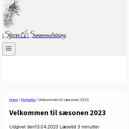
Skjern Å Sammenslutning
Hjem
/
Nyheder
/
Velkommen til sæsonen 2023
Velkommen til sæsonen 2023
Udgivet den
13.04.2023
Læsetid
3
minutter