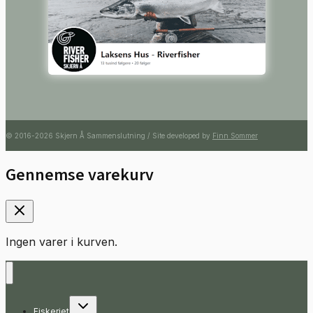
© 2016-2026 Skjern Å Sammenslutning / Site developed by
Finn Sommer
Gennemse varekurv
Ingen varer i kurven.
Skift
Fiskeriet
undermenu