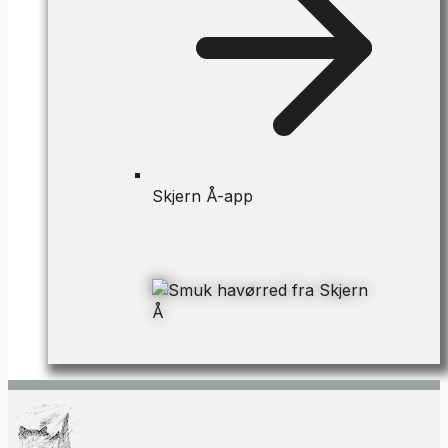
Skjern Å-app