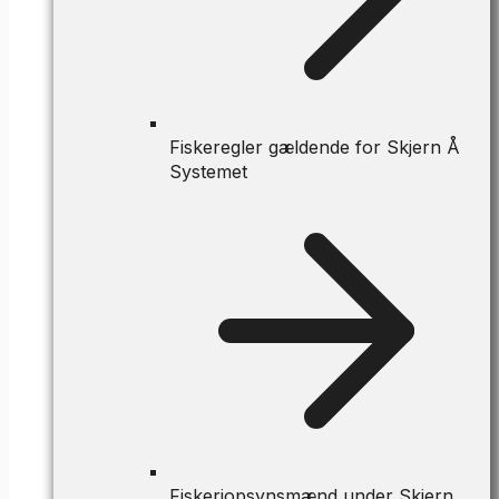
Fiskeregler gældende for Skjern Å
Systemet
Fiskeriopsynsmænd under Skjern