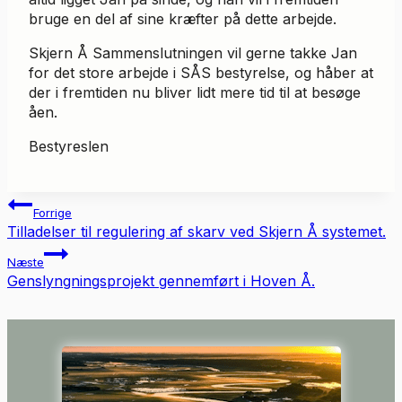
bruge en del af sine kræfter på dette arbejde.
Skjern Å Sammenslutningen vil gerne takke Jan
for det store arbejde i SÅS bestyrelse, og håber at
der i fremtiden nu bliver lidt mere tid til at besøge
åen.
Bestyreslen
Indlægsnavigation
Forrige
Tilladelser til regulering af skarv ved Skjern Å systemet.
Næste
Genslyngningsprojekt gennemført i Hoven Å.