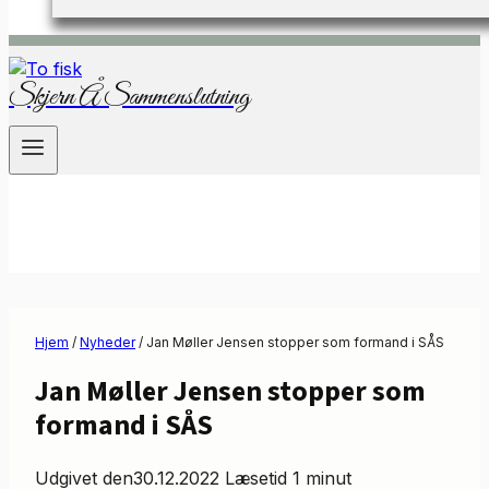
Skjern Å Sammenslutning
Hjem
/
Nyheder
/
Jan Møller Jensen stopper som formand i SÅS
Jan Møller Jensen stopper som
formand i SÅS
Udgivet den
30.12.2022
Læsetid
1
minut