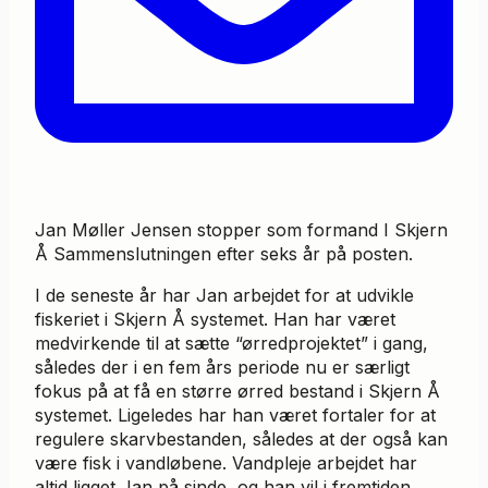
Jan Møller Jensen stopper som formand I Skjern
Å Sammenslutningen efter seks år på posten.
I de seneste år har Jan arbejdet for at udvikle
fiskeriet i Skjern Å systemet. Han har været
medvirkende til at sætte “ørredprojektet” i gang,
således der i en fem års periode nu er særligt
fokus på at få en større ørred bestand i Skjern Å
systemet. Ligeledes har han været fortaler for at
regulere skarvbestanden, således at der også kan
være fisk i vandløbene. Vandpleje arbejdet har
altid ligget Jan på sinde, og han vil i fremtiden