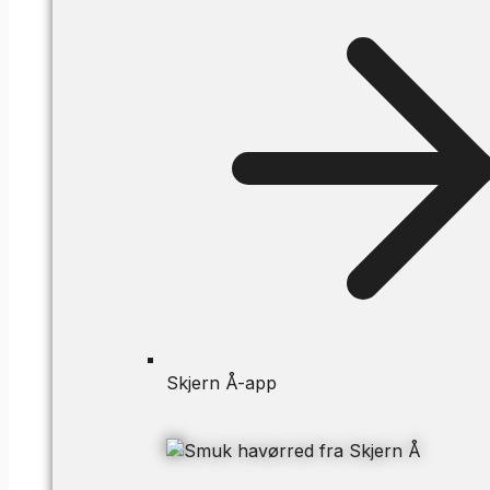
Skjern Å-app