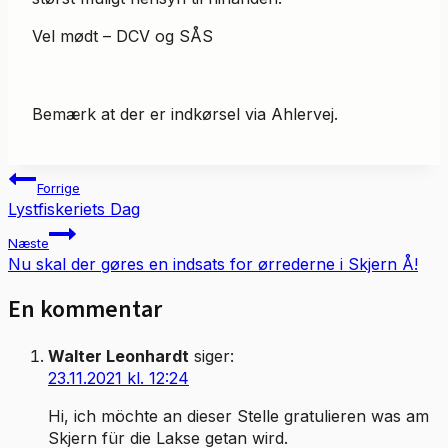
Vel mødt – DCV og SÅS
Bemærk at der er indkørsel via Ahlervej.
Indlægsnavigation
Forrige
Lystfiskeriets Dag
Næste
Nu skal der gøres en indsats for ørrederne i Skjern Å!
En kommentar
Walter Leonhardt
siger:
23.11.2021 kl. 12:24
Hi, ich möchte an dieser Stelle gratulieren was am
Skjern für die Lakse getan wird.