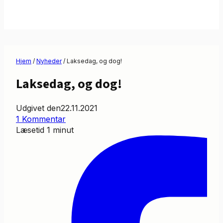
Hjem
/
Nyheder
/
Laksedag, og dog!
Laksedag, og dog!
Udgivet den
22.11.2021
1 Kommentar
Læsetid
1
minut