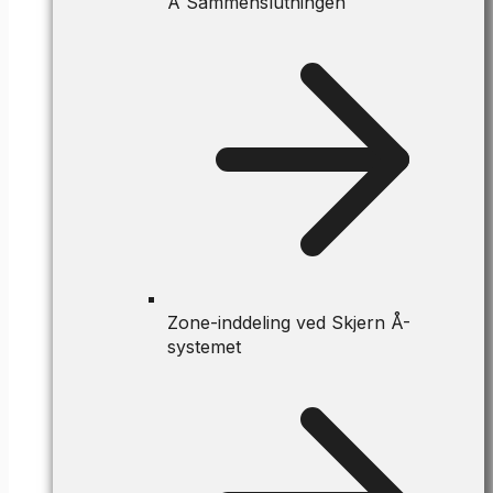
Å Sammenslutningen
Zone-inddeling ved Skjern Å-
systemet