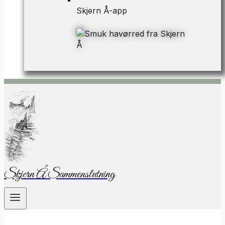
Skjern Å-app
Skjern Å Sammenslutning