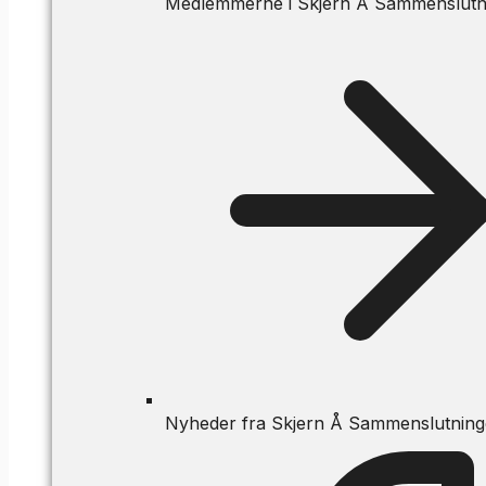
Medlemmerne i Skjern Å Sammenslutn
Nyheder fra Skjern Å Sammenslutnin