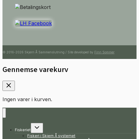
© 2016-2026 Skjern Å Sammenslutning / Site developed by
Finn Sommer
Gennemse varekurv
Ingen varer i kurven.
Skift
Fiskeriet
undermenu
Fiskeri i Skjern Å systemet