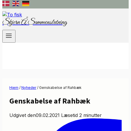
Skjern Å Sammenslutning
Hjem
/
Nyheder
/
Genskabelse af Rahbæk
Genskabelse af Rahbæk
Udgivet den
09.02.2021
Læsetid
2
minutter