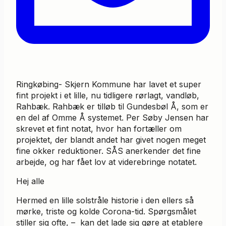
Ringkøbing- Skjern Kommune har lavet et super
fint projekt i et lille, nu tidligere rørlagt, vandløb,
Rahbæk. Rahbæk er tilløb til Gundesbøl Å, som er
en del af Omme Å systemet. Per Søby Jensen har
skrevet et fint notat, hvor han fortæller om
projektet, der blandt andet har givet nogen meget
fine okker reduktioner. SÅS anerkender det fine
arbejde, og har fået lov at viderebringe notatet.
Hej alle
Hermed en lille solstråle historie i den ellers så
mørke, triste og kolde Corona-tid. Spørgsmålet
stiller sig ofte, – kan det lade sig gøre at etablere