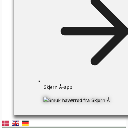
Skjern Å-app