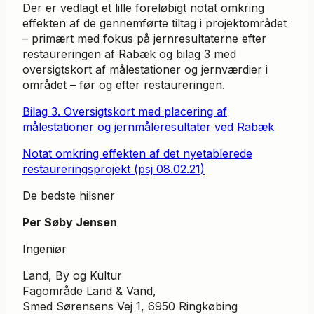
Der er vedlagt et lille foreløbigt notat omkring
effekten af de gennemførte tiltag i projektområdet
– primært med fokus på jernresultaterne efter
restaureringen af Rabæk og bilag 3 med
oversigtskort af målestationer og jernværdier i
området – før og efter restaureringen.
Bilag 3. Oversigtskort med placering af
målestationer og jernmåleresultater ved Rabæk
Notat omkring effekten af det nyetablerede
restaureringsprojekt (psj 08.02.21)
De bedste hilsner
Per Søby Jensen
Ingeniør
Land, By og Kultur
Fagområde Land & Vand,
Smed Sørensens Vej 1, 6950 Ringkøbing